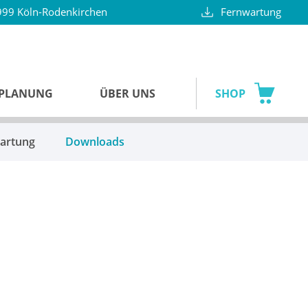
99 Köln-Rodenkirchen
Fernwartung
SPLANUNG
ÜBER UNS
SHOP
artung
Downloads