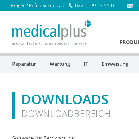
Fragen? Rufen Sie uns an:
0221 - 99 22 51-0
i
Startseite
PRODU
Reparatur
Wartung
IT
Einweisung
DOWNLOADS
DOWNLOADBEREICH
Software für Fernwartung: