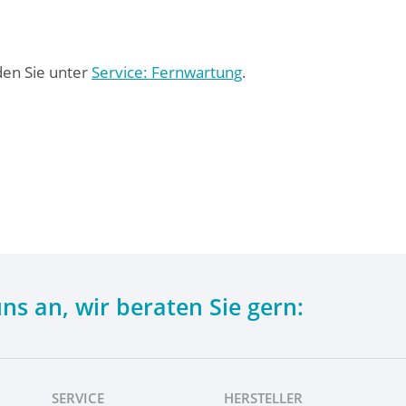
den Sie unter
Service: Fernwartung
.
uns an,
wir beraten Sie gern:
SERVICE
HERSTELLER