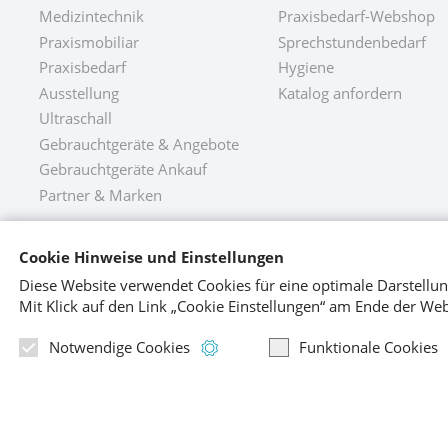
Medizintechnik
Praxisbedarf-Webshop
Praxismobiliar
Sprechstundenbedarf
Praxisbedarf
Hygiene
Ausstellung
Katalog anfordern
Ultraschall
Gebrauchtgeräte & Angebote
Gebrauchtgeräte Ankauf
Partner & Marken
Cookie Hinweise und Einstellungen
Diese Website verwendet Cookies für eine optimale Darstellu
Mit Klick
auf den Link „Cookie Einstellungen“ am Ende der Web
Alles aus einer Hand – die medical group:
Informationen zu notwendigen Cook
Notwendige Cookies
Funktionale Cookies
medical plus ist Mitglied der Unterneh