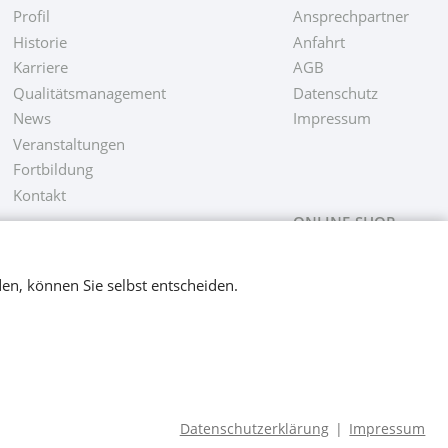
Profil
Ansprechpartner
Historie
Anfahrt
Karriere
AGB
Qualitätsmanagement
Datenschutz
News
Impressum
Veranstaltungen
Fortbildung
Kontakt
ONLINE-SHOP
en, können Sie selbst entscheiden.
es
© 2026 medical plus
Datenschutzerklärung
|
Impressum