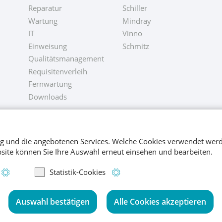
Reparatur
Schiller
Wartung
Mindray
IT
Vinno
Einweisung
Schmitz
Qualitätsmanagement
Requisitenverleih
Fernwartung
Downloads
ng und die angebotenen Services. Welche Cookies verwendet werd
site können Sie Ihre Auswahl erneut einsehen und bearbeiten.
ies
Informationen zu funktionalen Cookies
Informationen zu Statistik-Cooki
Statistik-Cookies
Auswahl bestätigen
Alle Cookies akzeptieren
mensgruppe Co-med