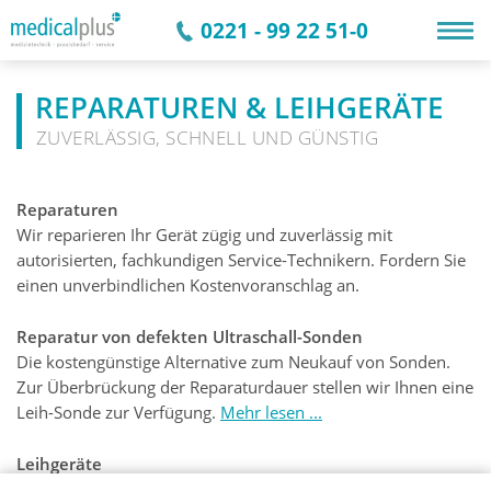
0221 - 99 22 51-0
REPARATUREN & LEIHGERÄTE
ZUVERLÄSSIG, SCHNELL UND GÜNSTIG
Reparaturen
Wir reparieren Ihr Gerät zügig und zuverlässig mit
autorisierten, fachkundigen Service-Technikern. Fordern Sie
einen unverbindlichen Kostenvoranschlag an.
Reparatur von defekten Ultraschall-Sonden
Die kostengünstige Alternative zum Neukauf von Sonden.
Zur Überbrückung der Reparaturdauer stellen wir Ihnen eine
Leih-Sonde zur Verfügung.
Mehr lesen ...
Leihgeräte
Zur Überbrückung der Reparaturzeit stellen wir Ihnen