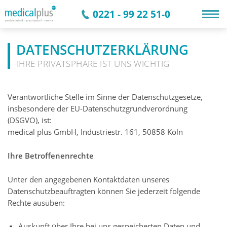
0221 - 99 22 51-0
DATEN­SCHUTZ­ERKLÄRUNG
IHRE PRIVATSPHÄRE IST UNS WICHTIG
Verantwortliche Stelle im Sinne der Datenschutzgesetze,
insbesondere der EU-Datenschutzgrundverordnung
(DSGVO), ist:
medical plus GmbH, Industriestr. 161, 50858 Köln
Ihre Betroffenenrechte
Unter den angegebenen Kontaktdaten unseres
Datenschutzbeauftragten können Sie jederzeit folgende
Rechte ausüben:
Auskunft über Ihre bei uns gespeicherten Daten und