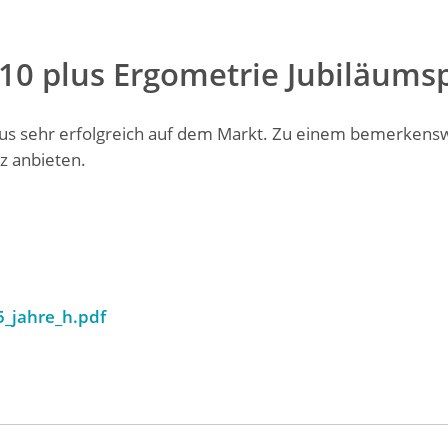
10 plus Ergometrie Jubiläums
plus sehr erfolgreich auf dem Markt. Zu einem bemerkens
z anbieten.
5_jahre_h.pdf