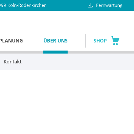
99 Köln-Rodenkirchen
Fernwartung
SPLANUNG
ÜBER UNS
SHOP
Kontakt