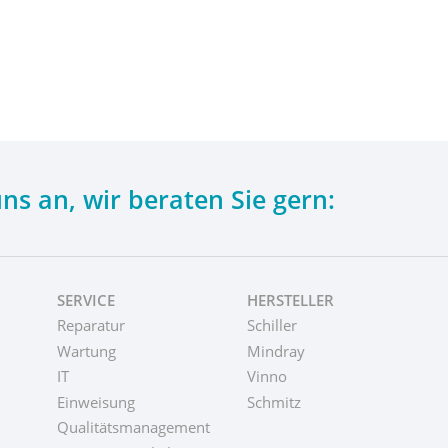
uns an,
wir beraten Sie gern:
SERVICE
HERSTELLER
Reparatur
Schiller
Wartung
Mindray
IT
Vinno
Einweisung
Schmitz
Qualitätsmanagement