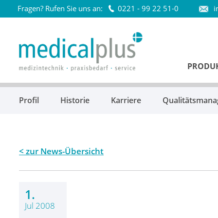
Fragen? Rufen Sie uns an:
0221 - 99 22 51-0
i
Startseite
PRODU
Profil
Historie
Karriere
Qualitätsman
zur News-Übersicht
1.
Jul 2008