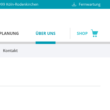
99 Köln-Rodenkirchen
Fernwartung
SPLANUNG
ÜBER UNS
SHOP
Kontakt