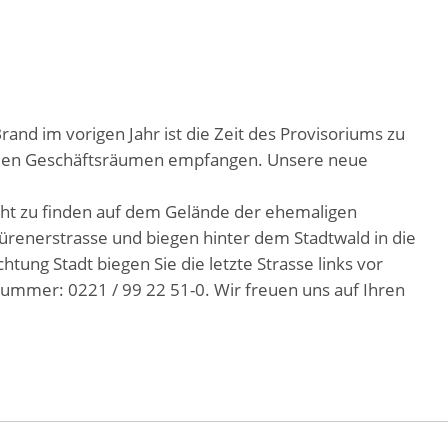
and im vorigen Jahr ist die Zeit des Provisoriums zu
neuen Geschäftsräumen empfangen. Unsere neue
icht zu finden auf dem Gelände der ehemaligen
ürenerstrasse und biegen hinter dem Stadtwald in die
tung Stadt biegen Sie die letzte Strasse links vor
ummer: 0221 / 99 22 51-0. Wir freuen uns auf Ihren