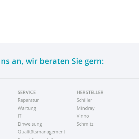
uns an,
wir beraten Sie gern:
SERVICE
HERSTELLER
Reparatur
Schiller
Wartung
Mindray
IT
Vinno
Einweisung
Schmitz
Qualitätsmanagement