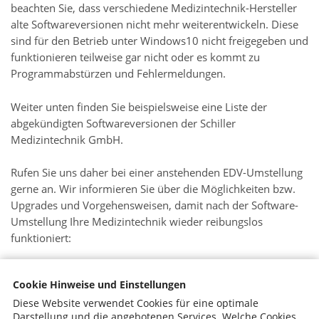
beachten Sie, dass verschiedene Medizintechnik-Hersteller
alte Softwareversionen nicht mehr weiterentwickeln. Diese
sind für den Betrieb unter Windows10 nicht freigegeben und
funktionieren teilweise gar nicht oder es kommt zu
Programmabstürzen und Fehlermeldungen.
Weiter unten finden Sie beispielsweise eine Liste der
abgekündigten Softwareversionen der Schiller
Medizintechnik GmbH.
Rufen Sie uns daher bei einer anstehenden EDV-Umstellung
gerne an. Wir informieren Sie über die Möglichkeiten bzw.
Upgrades und Vorgehensweisen, damit nach der Software-
Umstellung Ihre Medizintechnik wieder reibungslos
funktioniert:
Tel. techn. Service (Hr. Mertens): 0221-992251-19
Cookie Hinweise und Einstellungen
Diese Website verwendet Cookies für eine optimale
Schiller_Software_Produktabkuendigung_zum_31_12_18.p
Darstellung und die angebotenen Services. Welche Cookies